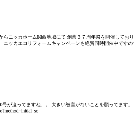
からニッカホーム関西地域にて 創業３７周年祭を開催してお
 ニッカエコリフォームキャンペーンも絶賛同時開催中ですの
0号が迫ってますね、。 大きい被害がないことを願ってます
o?method=initial_sc