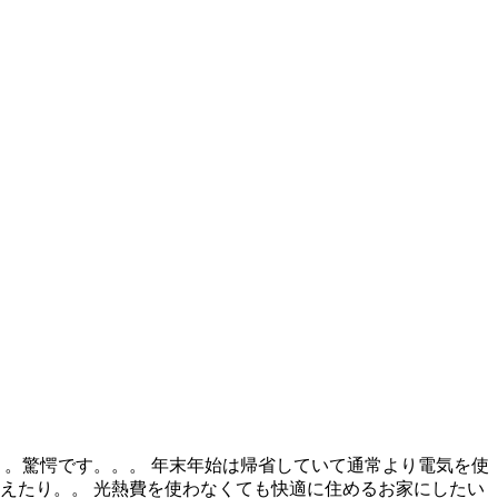
。。驚愕です。。。 年末年始は帰省していて通常より電気を使
えたり。。 光熱費を使わなくても快適に住めるお家にしたい