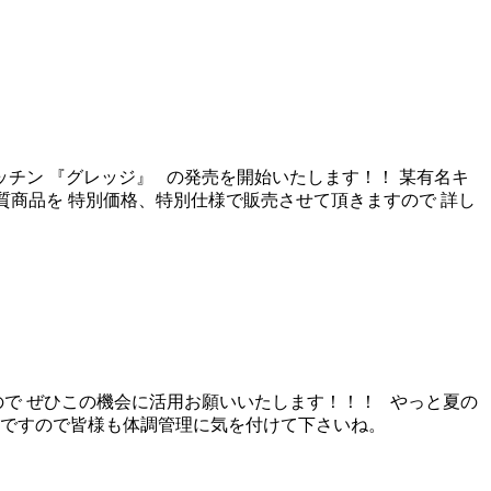
チン 『グレッジ』 の発売を開始いたします！！ 某有名キ
質商品を 特別価格、特別仕様で販売させて頂きますので 詳し
ので ぜひこの機会に活用お願いいたします！！！ やっと夏の
目ですので皆様も体調管理に気を付けて下さいね。