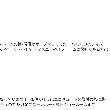
ンルームの第2号店がオープンしました！ おなじみのディズニ
かがでしょうか！？ ディズニーやリフォームに興味がある方は
なっています！ 条件が揃えばエコキュートの取付の際に最
に合うので 駆け足でニッカホーム姫路ショールームまで