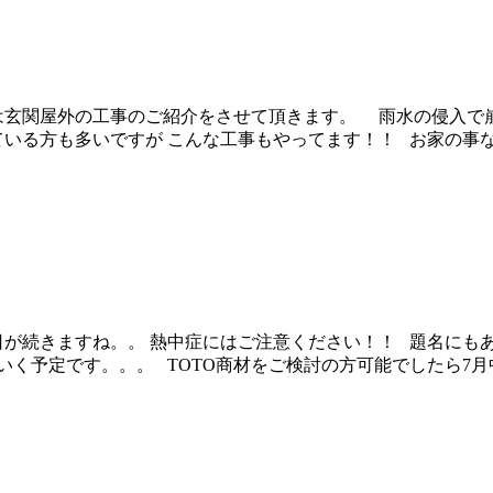
玄関屋外の工事のご紹介をさせて頂きます。 雨水の侵入で
いる方も多いですが こんな工事もやってます！！ お家の事
続きますね。。 熱中症にはご注意ください！！ 題名にもあり
いく予定です。。。 TOTO商材をご検討の方可能でしたら7