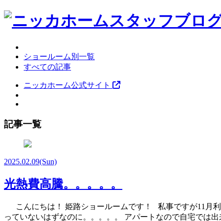
ショールーム別一覧
すべての記事
ニッカホーム公式サイト
記事一覧
2025.02.09
(Sun)
光熱費高騰。。。。。
こんにちは！ 姫路ショールームです！ 私事ですが11月利
っていないはずなのに。。。。。 アパートなので自宅では出