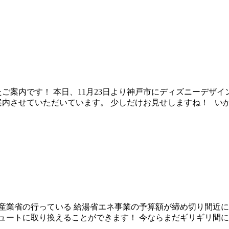
ご案内です！ 本日、11月23日より神戸市にディズニーデザイ
案内させていただいています。 少しだけお見せしますね！ い
業省の行っている 給湯省エネ事業の予算額が締め切り間近に
キュートに取り換えることができます！ 今ならまだギリギリ間