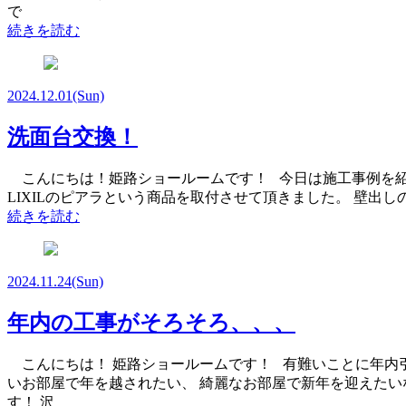
で
続きを読む
2024.12.01
(Sun)
洗面台交換！
こんにちは！姫路ショールームです！ 今日は施工事例を
LIXILのピアラという商品を取付させて頂きました。 壁出
続きを読む
2024.11.24
(Sun)
年内の工事がそろそろ、、、
こんにちは！ 姫路ショールームです！ 有難いことに年内引
いお部屋で年を越されたい、 綺麗なお部屋で新年を迎えたい
す！ 沢