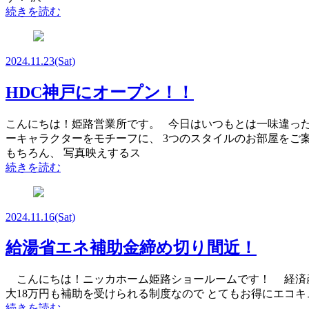
続きを読む
2024.11.23
(Sat)
HDC神戸にオープン！！
こんにちは！姫路営業所です。 今日はいつもとは一味違った
ーキャラクターをモチーフに、 3つのスタイルのお部屋をご
もちろん、 写真映えするス
続きを読む
2024.11.16
(Sat)
給湯省エネ補助金締め切り間近！
こんにちは！ニッカホーム姫路ショールームです！ 経済産
大18万円も補助を受けられる制度なので とてもお得にエコ
続きを読む