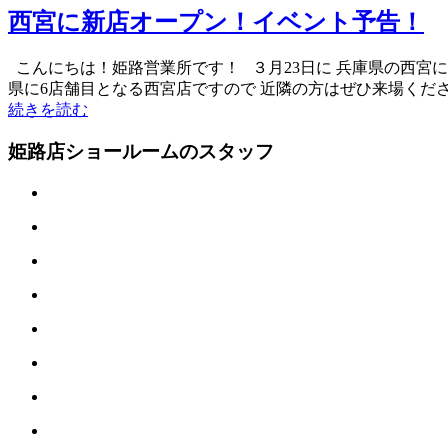
西宮に新店オープン！イベント予告！
こんにちは！姫路営業所です！ ３月23日に 兵庫県の西宮
県に6店舗目となる西宮店ですので 近隣の方はぜひ来場く
続きを読む
姫路店ショールームのスタッフ