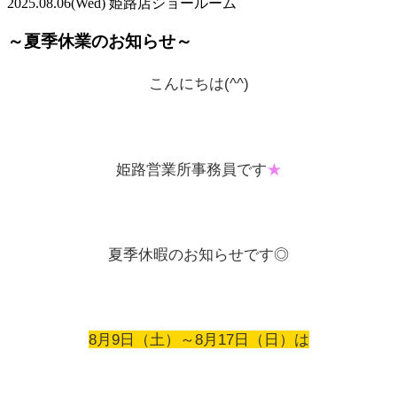
2025.08.06
(Wed)
姫路店ショールーム
～夏季休業のお知らせ～
こんにちは(^^)
姫路営業所事務員です
★
夏季休暇のお
知らせです◎
8月9日（土）～8月17日（日）は