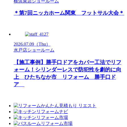
横浜泉店ショールーム
＊第7回ニッカホーム関東 フットサル大会＊
2026.07.09
（Thu）
水戸店ショールーム
【施工事例】勝手口ドアをカバー工法でリフ
ォーム！シリンダーレスで防犯性を劇的に向
上 ひたちなか市 リフォーム 勝手口ド
ア