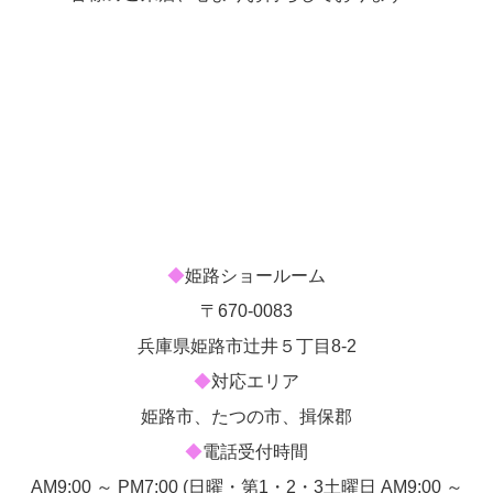
◆
姫路ショールーム
〒670-0083
兵庫県姫路市辻井５丁目8-2
◆
対応エリア
姫路市、たつの市、揖保郡
◆
電話
受付時間
AM9:00 ～ PM7:00 (日曜・第1・2・3土曜日 AM9:00 ～