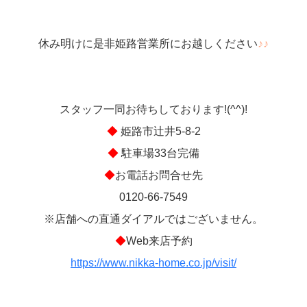
休み明けに是非姫路営業所にお越しください
♪♪
スタッフ一同お待ちしております!(^^)!
◆
姫路市辻井5-8-2
◆
駐車場33台完備
◆
お電話お問合せ先
0120-66-7549
※店舗への直通ダイアルではございません。
◆
Web来店予約
https://www.nikka-home.co.jp/visit/