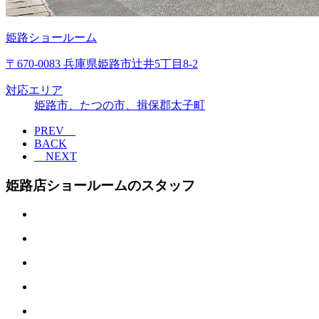
姫路ショールーム
〒670-0083 兵庫県姫路市辻井5丁目8-2
対応エリア
姫路市、たつの市、揖保郡太子町
PREV
BACK
NEXT
姫路店ショールームのスタッフ