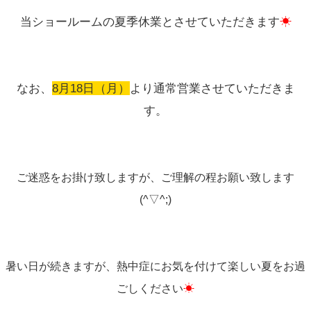
当ショールームの夏季休業とさせていただきます
☀
なお、
8
月18日（月）
より通常営業させていただきま
す。
ご迷惑をお掛け致しますが、ご理解の程お願い致します
(^▽^;)
暑い日が続きますが、熱中症にお気を付けて楽しい夏をお過
ごしください
☀