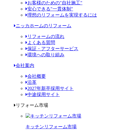
お客様のための"自社施工"
安心できる"一貫体制"
理想のリフォームを実現するには
ニッカホームのリフォーム
リフォームの流れ
よくある質問
保証・アフターサービス
環境への取り組み
会社案内
会社概要
沿革
2027年新卒採用サイト
中途採用サイト
リフォーム市場
キッチンリフォーム市場