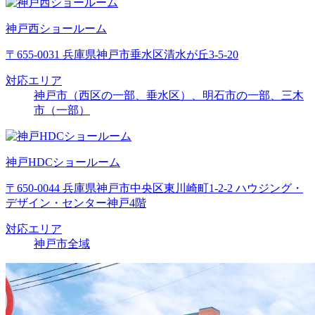
神戸西ショールーム
〒655-0031 兵庫県神戸市垂水区清水が丘3-5-20
対応エリア
神戸市（西区の一部、垂水区）、明石市の一部、三木
市（一部）
神戸HDCショールーム
〒650-0044 兵庫県神戸市中央区東川崎町1-2-2 ハウジング・
デザイン・センター神戸4階
対応エリア
神戸市全域