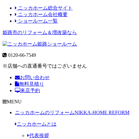
ニッカホーム総合サイト
ニッカホーム会社概要
ショールーム一覧
姫路市のリフォーム＆増改築なら
0120-66-7549
※店舗への直通番号ではございません
お問い合わせ
無料見積り
来店予約
MENU
ニッカホームのリフォーム
NIKKA-HOME REFORM
ニッカホームとは
代表挨拶