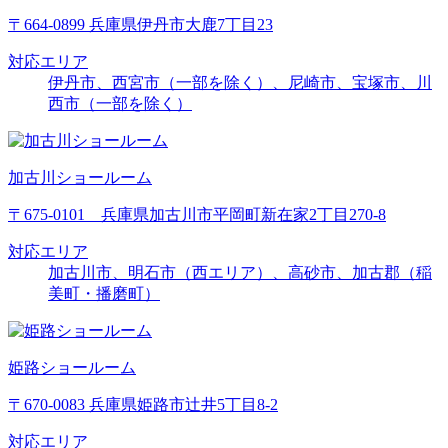
〒664-0899 兵庫県伊丹市大鹿7丁目23
対応エリア
伊丹市、西宮市（一部を除く）、尼崎市、宝塚市、川
西市（一部を除く）
加古川ショールーム
〒675-0101 兵庫県加古川市平岡町新在家2丁目270-8
対応エリア
加古川市、明石市（西エリア）、高砂市、加古郡（稲
美町・播磨町）
姫路ショールーム
〒670-0083 兵庫県姫路市辻井5丁目8-2
対応エリア