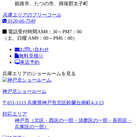
姫路市、たつの市、揖保郡太子町
兵庫エリアのフリーコール
0120-66-7549
電話受付時間
AM8：30～PM7：00
（土、日曜 AM9：00～PM6：00）
お問い合わせ
無料見積り
来店予約
兵庫エリアのショールームを見る
神戸北ショールーム
〒651-1113 兵庫県神戸市北区鈴蘭台南町4-3-13
対応エリア
神戸市（北区・西区の一部・須磨区の一部・長田区・
兵庫区の一部）