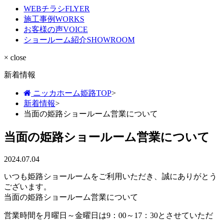
WEBチラシ
FLYER
施工事例
WORKS
お客様の声
VOICE
ショールーム紹介
SHOWROOM
× close
新着情報
ニッカホーム姫路TOP
>
新着情報
>
当面の姫路ショールーム営業について
当面の姫路ショールーム営業について
2024.07.04
いつも姫路ショールームをご利用いただき、誠にありがとう
ございます。
当面の姫路ショールーム営業について
営業時間を月曜日～金曜日は9：00～17：30とさせていただ