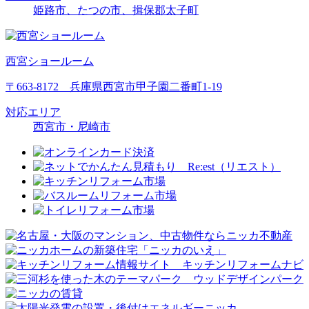
姫路市、たつの市、揖保郡太子町
西宮ショールーム
〒663-8172 兵庫県西宮市甲子園二番町1-19
対応エリア
西宮市・尼崎市