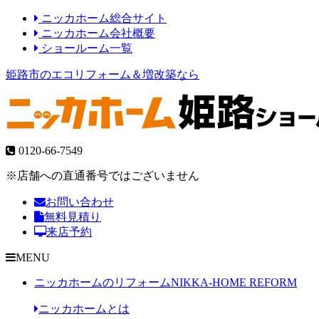
ニッカホーム総合サイト
ニッカホーム会社概要
ショールーム一覧
姫路市のエコリフォーム＆増改築なら
0120-66-7549
※店舗への直通番号ではございません
お問い合わせ
無料見積り
来店予約
MENU
ニッカホームのリフォーム
NIKKA-HOME REFORM
ニッカホームとは