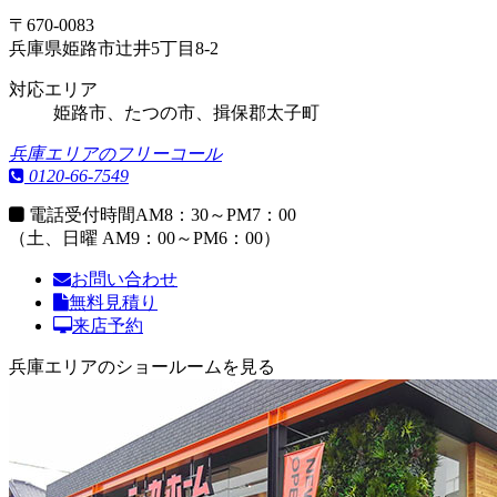
〒670-0083
兵庫県姫路市辻井5丁目8-2
対応エリア
姫路市、たつの市、揖保郡太子町
兵庫エリアのフリーコール
0120-66-7549
電話受付時間
AM8：30～PM7：00
（土、日曜 AM9：00～PM6：00）
お問い合わせ
無料見積り
来店予約
兵庫エリアのショールームを見る