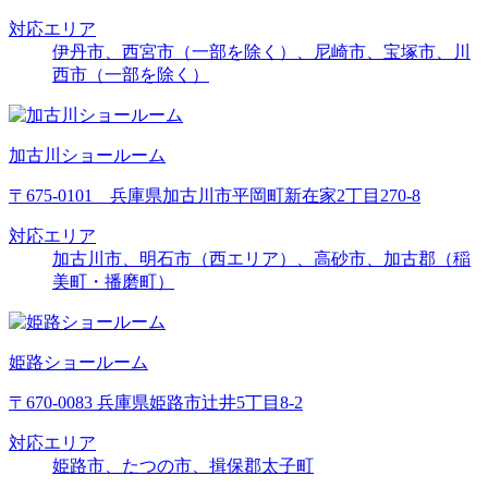
対応エリア
伊丹市、西宮市（一部を除く）、尼崎市、宝塚市、川
西市（一部を除く）
加古川ショールーム
〒675-0101 兵庫県加古川市平岡町新在家2丁目270-8
対応エリア
加古川市、明石市（西エリア）、高砂市、加古郡（稲
美町・播磨町）
姫路ショールーム
〒670-0083 兵庫県姫路市辻井5丁目8-2
対応エリア
姫路市、たつの市、揖保郡太子町