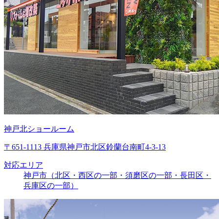
神戸北ショールーム
〒651-1113 兵庫県神戸市北区鈴蘭台南町4-3-13
対応エリア
神戸市（北区・西区の一部・須磨区の一部・長田区・
兵庫区の一部）