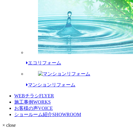
エコリフォーム
マンションリフォーム
WEBチラシ
FLYER
施工事例
WORKS
お客様の声
VOICE
ショールーム紹介
SHOWROOM
× close