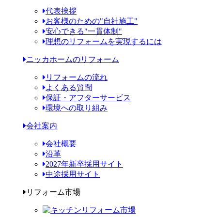
代表挨拶
お客様のための"自社施工"
安心できる"一貫体制"
理想のリフォームを実現するには
ニッカホームのリフォーム
リフォームの流れ
よくある質問
保証・アフターサービス
環境への取り組み
会社案内
会社概要
沿革
2027年新卒採用サイト
中途採用サイト
リフォーム市場