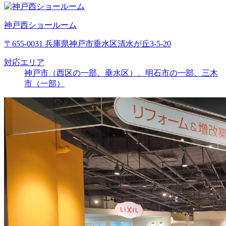
神戸西ショールーム
〒655-0031 兵庫県神戸市垂水区清水が丘3-5-20
対応エリア
神戸市（西区の一部、垂水区）、明石市の一部、三木
市（一部）