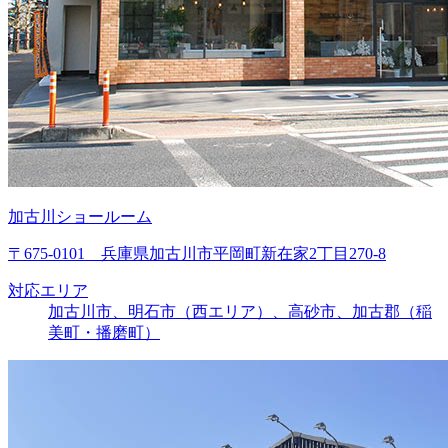
加古川ショールーム
〒675-0101 兵庫県加古川市平岡町新在家2丁目270-8
対応エリア
加古川市、明石市（西エリア）、高砂市、加古郡（稲
美町・播磨町）