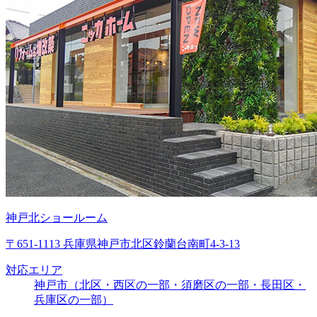
神戸北ショールーム
〒651-1113 兵庫県神戸市北区鈴蘭台南町4-3-13
対応エリア
神戸市（北区・西区の一部・須磨区の一部・長田区・
兵庫区の一部）