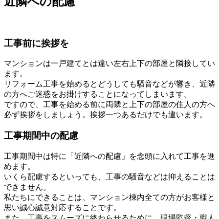
近隣への配慮
工事前に挨拶を
マンションは一戸建てとは違い左右上下の部屋と隣接してい
ます。
リフォーム工事を始めるとどうしても騒音などが響き、近隣
の方へご迷惑をお掛けすることになってしまいます。
ですので、工事を始める前に両隣と上下の部屋の住人の方へ
必ず挨拶をしましょう。挨拶一つあるだけでも違います。
工事期間中の配慮
工事期間中は特に「近隣への配慮」を念頭に入れて工事を進
めます。
いくら配慮するといっても、工事の騒音などは抑えることは
できません。
私たちにできることは、マンション棟内全ての方がお客様と
思い誠心誠意対応することです。
また、工事をスムーズに終わらせるために、現場監督・職人