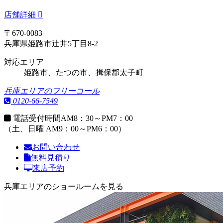
店舗詳細
〒670-0083
兵庫県姫路市辻井5丁目8-2
対応エリア
姫路市、たつの市、揖保郡太子町
兵庫エリアのフリーコール
0120-66-7549
電話受付時間
AM8：30～PM7：00
（土、日曜 AM9：00～PM6：00）
お問い合わせ
無料見積り
来店予約
兵庫エリアのショールームを見る