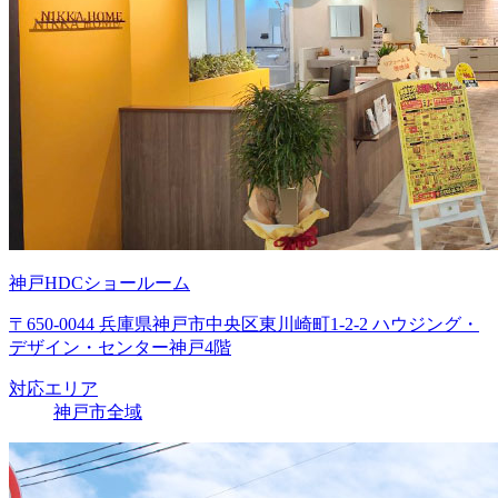
神戸HDCショールーム
〒650-0044 兵庫県神戸市中央区東川崎町1-2-2 ハウジング・
デザイン・センター神戸4階
対応エリア
神戸市全域