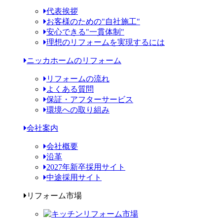
代表挨拶
お客様のための"自社施工"
安心できる"一貫体制"
理想のリフォームを実現するには
ニッカホームのリフォーム
リフォームの流れ
よくある質問
保証・アフターサービス
環境への取り組み
会社案内
会社概要
沿革
2027年新卒採用サイト
中途採用サイト
リフォーム市場