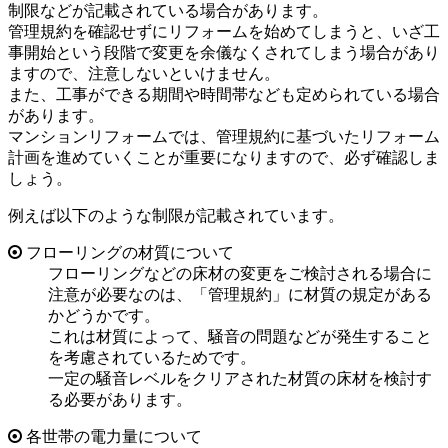
制限などが記載されている場合があります。
管理規約を確認せずにリフォームを始めてしまうと、いざ工
事開始という段階で変更を余儀なくされてしまう場合があり
ますので、注意しないといけません。
また、工事ができる期間や時間帯なども定められている場合
があります。
マンションリフォームでは、管理規約に基づいたリフォーム
計画を進めていくことが重要になりますので、必ず確認しま
しょう。
例えば以下のような制限が記載されています。
フローリングの材質について
フローリングなどの床材の変更をご検討される場合に
注意が必要なのは、「管理規約」に材質の規定がある
かどうかです。
これは材質によって、騒音の問題などが発生すること
を考慮されているためです。
一定の騒音レベルをクリアされた材質の床材を検討す
る必要があります。
各世帯の電力量について