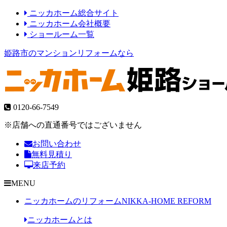
ニッカホーム総合サイト
ニッカホーム会社概要
ショールーム一覧
姫路市のマンションリフォームなら
0120-66-7549
※店舗への直通番号ではございません
お問い合わせ
無料見積り
来店予約
MENU
ニッカホームのリフォーム
NIKKA-HOME REFORM
ニッカホームとは