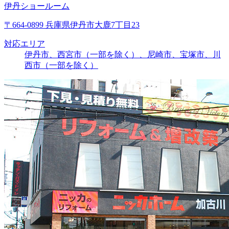
伊丹ショールーム
〒664-0899 兵庫県伊丹市大鹿7丁目23
対応エリア
伊丹市、西宮市（一部を除く）、尼崎市、宝塚市、川
西市（一部を除く）