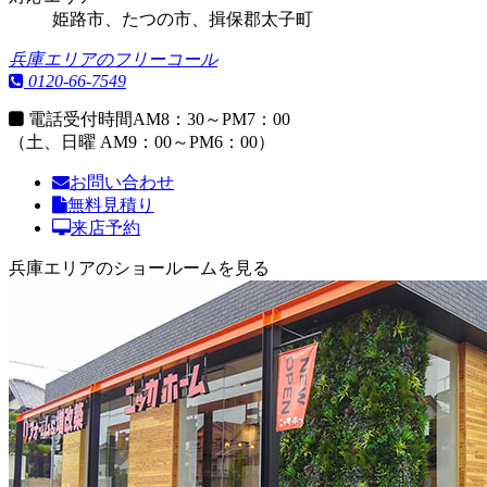
姫路市、たつの市、揖保郡太子町
兵庫エリアのフリーコール
0120-66-7549
電話受付時間
AM8：30～PM7：00
（土、日曜 AM9：00～PM6：00）
お問い合わせ
無料見積り
来店予約
兵庫エリアのショールームを見る