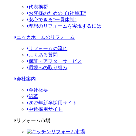
代表挨拶
お客様のための"自社施工"
安心できる"一貫体制"
理想のリフォームを実現するには
ニッカホームのリフォーム
リフォームの流れ
よくある質問
保証・アフターサービス
環境への取り組み
会社案内
会社概要
沿革
2027年新卒採用サイト
中途採用サイト
リフォーム市場