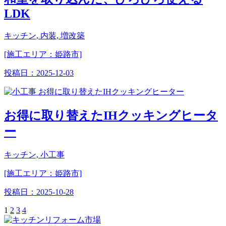
LDK
キッチン, 内装, 増改築
[施工エリア：姫路市]
投稿日：
2025-12-03
お得に取り替えたIHクッキングヒータ
ー
キッチン, 小工事
[施工エリア：姫路市]
投稿日：
2025-10-28
1
2
3
4