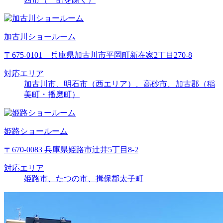
加古川ショールーム
〒675-0101 兵庫県加古川市平岡町新在家2丁目270-8
対応エリア
加古川市、明石市（西エリア）、高砂市、加古郡（稲
美町・播磨町）
姫路ショールーム
〒670-0083 兵庫県姫路市辻井5丁目8-2
対応エリア
姫路市、たつの市、揖保郡太子町