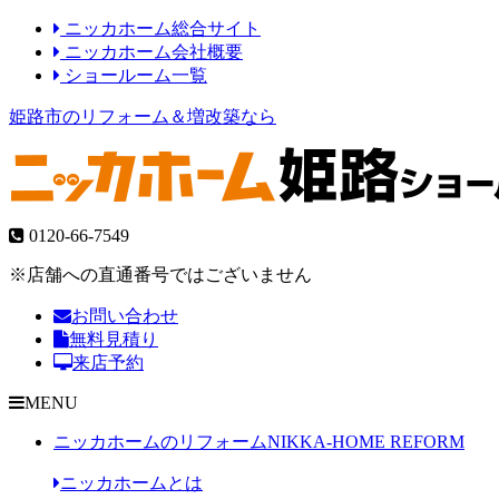
ニッカホーム総合サイト
ニッカホーム会社概要
ショールーム一覧
姫路市のリフォーム＆増改築なら
0120-66-7549
※店舗への直通番号ではございません
お問い合わせ
無料見積り
来店予約
MENU
ニッカホームのリフォーム
NIKKA-HOME REFORM
ニッカホームとは