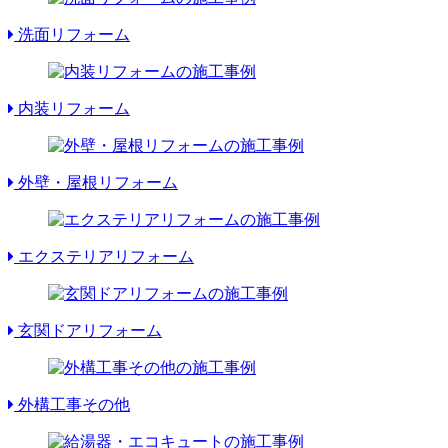
洗面リフォーム
内装リフォーム
外壁・屋根リフォーム
エクステリアリフォーム
玄関ドアリフォーム
外構工事その他