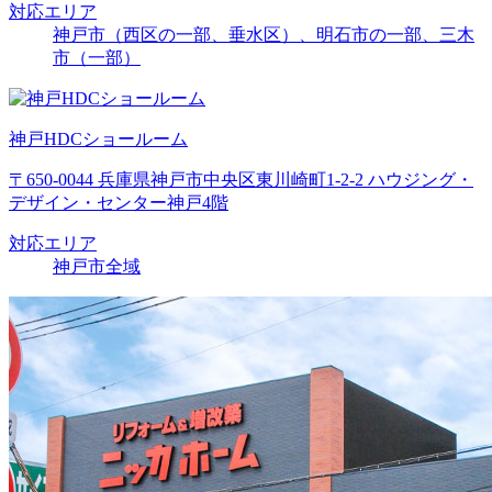
対応エリア
神戸市（西区の一部、垂水区）、明石市の一部、三木
市（一部）
神戸HDCショールーム
〒650-0044 兵庫県神戸市中央区東川崎町1-2-2 ハウジング・
デザイン・センター神戸4階
対応エリア
神戸市全域