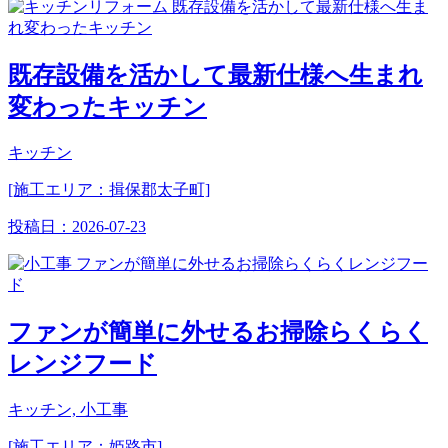
既存設備を活かして最新仕様へ生まれ
変わったキッチン
キッチン
[施工エリア：揖保郡太子町]
投稿日：
2026-07-23
ファンが簡単に外せるお掃除らくらく
レンジフード
キッチン, 小工事
[施工エリア：姫路市]