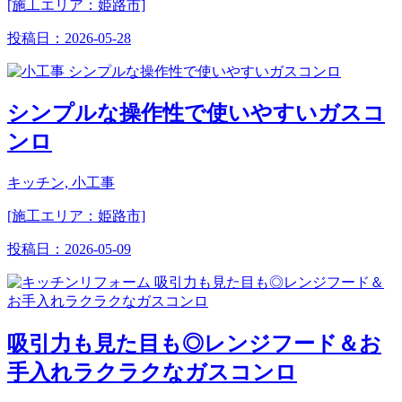
[施工エリア：姫路市]
投稿日：
2026-05-28
シンプルな操作性で使いやすいガスコ
ンロ
キッチン, 小工事
[施工エリア：姫路市]
投稿日：
2026-05-09
吸引力も見た目も◎レンジフード＆お
手入れラクラクなガスコンロ