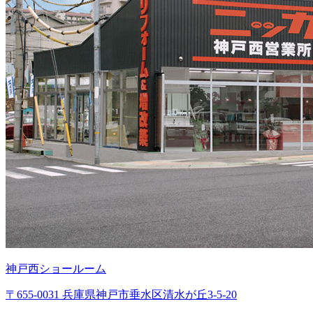
神戸西ショールーム
〒655-0031 兵庫県神戸市垂水区清水が丘3-5-20