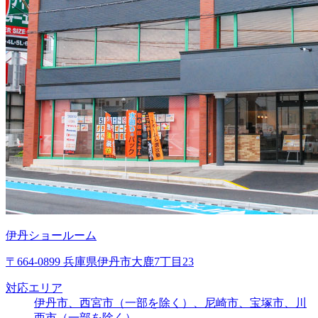
伊丹ショールーム
〒664-0899 兵庫県伊丹市大鹿7丁目23
対応エリア
伊丹市、西宮市（一部を除く）、尼崎市、宝塚市、川
西市（一部を除く）