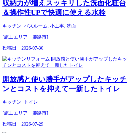
収納力が増えスッキリした洗面化粧台
＆操作性UPで快適に使える水栓
キッチン, バスルーム, 小工事, 洗面
[施工エリア：姫路市]
投稿日：
2026-07-30
開放感と使い勝手がアップしたキッチ
ンとコストを抑えて一新したトイレ
キッチン, トイレ
[施工エリア：姫路市]
投稿日：
2026-07-29