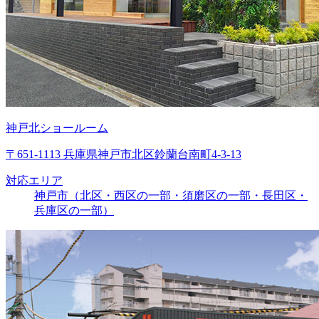
神戸北ショールーム
〒651-1113 兵庫県神戸市北区鈴蘭台南町4-3-13
対応エリア
神戸市（北区・西区の一部・須磨区の一部・長田区・
兵庫区の一部）