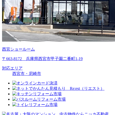
西宮ショールーム
〒663-8172 兵庫県西宮市甲子園二番町1-19
対応エリア
西宮市・尼崎市