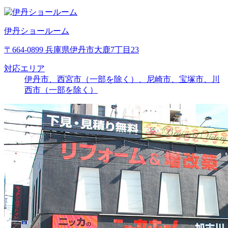
伊丹ショールーム
〒664-0899 兵庫県伊丹市大鹿7丁目23
対応エリア
伊丹市、西宮市（一部を除く）、尼崎市、宝塚市、川
西市（一部を除く）