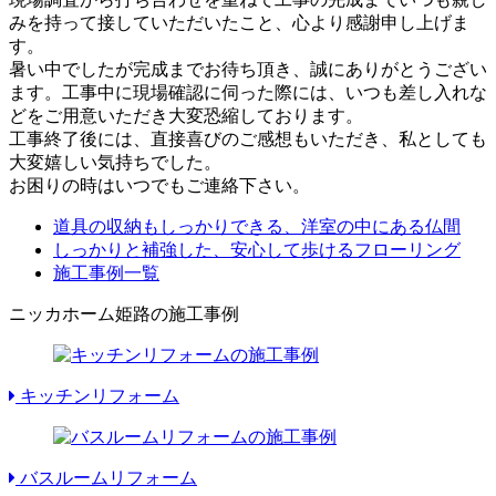
みを持って接していただいたこと、心より感謝申し上げま
す。
暑い中でしたが完成までお待ち頂き、誠にありがとうござい
ます。工事中に現場確認に伺った際には、いつも差し入れな
どをご用意いただき大変恐縮しております。
工事終了後には、直接喜びのご感想もいただき、私としても
大変嬉しい気持ちでした。
お困りの時はいつでもご連絡下さい。
道具の収納もしっかりできる、洋室の中にある仏間
しっかりと補強した、安心して歩けるフローリング
施工事例一覧
ニッカホーム姫路の施工事例
キッチンリフォーム
バスルームリフォーム