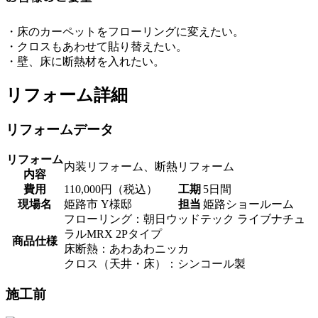
・床のカーペットをフローリングに変えたい。
・クロスもあわせて貼り替えたい。
・壁、床に断熱材を入れたい。
リフォーム詳細
リフォームデータ
リフォーム
内装リフォーム、断熱リフォーム
内容
費用
110,000円（税込）
工期
5日間
現場名
姫路市 Y様邸
担当
姫路ショールーム
フローリング：朝日ウッドテック ライブナチュ
ラルMRX 2Pタイプ
商品仕様
床断熱：あわあわニッカ
クロス（天井・床）：シンコール製
施工前