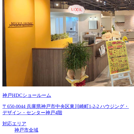
神戸HDCショールーム
〒650-0044 兵庫県神戸市中央区東川崎町1-2-2 ハウジング・
デザイン・センター神戸4階
対応エリア
神戸市全域