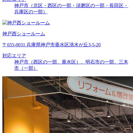
神戸市（北区・西区の一部・須磨区の一部・長田区・
兵庫区の一部）
神戸西ショールーム
〒655-0031 兵庫県神戸市垂水区清水が丘3-5-20
対応エリア
神戸市（西区の一部、垂水区）、明石市の一部、三木
市（一部）