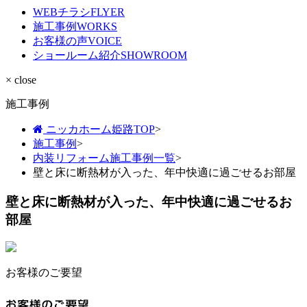
WEBチラシ
FLYER
施工事例
WORKS
お客様の声
VOICE
ショールーム紹介
SHOWROOM
× close
施工事例
ニッカホーム姫路TOP
>
施工事例
>
内装リフォーム施工事例一覧
>
壁と床に断熱材が入った、年中快適に過ごせるお部屋
壁と床に断熱材が入った、年中快適に過ごせるお
部屋
お客様のご要望