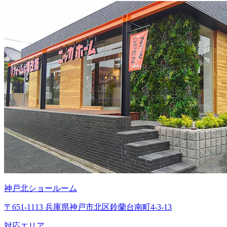
神戸北ショールーム
〒651-1113 兵庫県神戸市北区鈴蘭台南町4-3-13
対応エリア