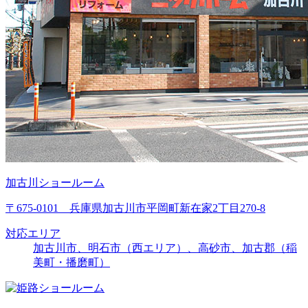
加古川ショールーム
〒675-0101 兵庫県加古川市平岡町新在家2丁目270-8
対応エリア
加古川市、明石市（西エリア）、高砂市、加古郡（稲
美町・播磨町）