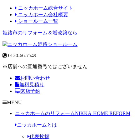
ニッカホーム総合サイト
ニッカホーム会社概要
ショールーム一覧
姫路市のリフォーム＆増改築なら
0120-66-7549
※店舗への直通番号ではございません
お問い合わせ
無料見積り
来店予約
MENU
ニッカホームのリフォーム
NIKKA-HOME REFORM
ニッカホームとは
代表挨拶