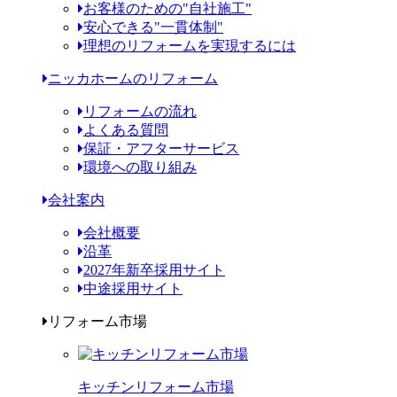
お客様のための"自社施工"
安心できる"一貫体制"
理想のリフォームを実現するには
ニッカホームのリフォーム
リフォームの流れ
よくある質問
保証・アフターサービス
環境への取り組み
会社案内
会社概要
沿革
2027年新卒採用サイト
中途採用サイト
リフォーム市場
キッチンリフォーム市場