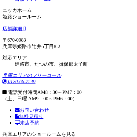
ニッカホーム
姫路ショールーム
店舗詳細
〒670-0083
兵庫県姫路市辻井5丁目8-2
対応エリア
姫路市、たつの市、揖保郡太子町
兵庫エリアのフリーコール
0120-66-7549
電話受付時間
AM8：30～PM7：00
（土、日曜 AM9：00～PM6：00）
お問い合わせ
無料見積り
来店予約
兵庫エリアのショールームを見る