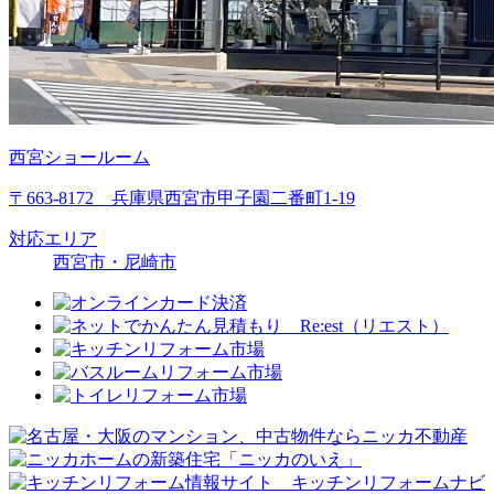
西宮ショールーム
〒663-8172 兵庫県西宮市甲子園二番町1-19
対応エリア
西宮市・尼崎市