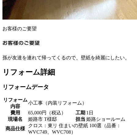
お客様のご要望
孫が友達を連れて帰ってくるので、壁紙を綺麗にしたい。
リフォーム詳細
リフォームデータ
リフォーム
小工事（内装リフォーム）
内容
費用
65,000円（税込）
工期
1日
現場名
姫路市 T様邸
担当
姫路ショールーム
クロス：東リ 住まいの壁紙 100選（品番：
商品仕様
WVC749、WVC708）