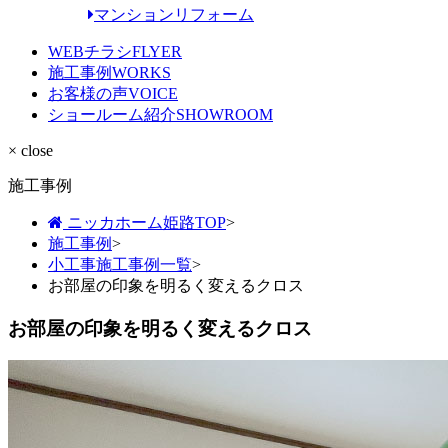
マンションリフォーム
WEBチラシ
FLYER
施工事例
WORKS
お客様の声
VOICE
ショールーム紹介
SHOWROOM
× close
施工事例
ニッカホーム姫路TOP
>
施工事例
>
小工事施工事例一覧
>
お部屋の印象を明るく変えるクロス
お部屋の印象を明るく変えるクロス