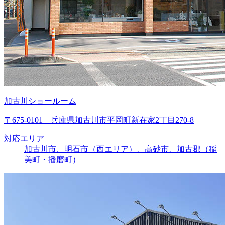
加古川ショールーム
〒675-0101 兵庫県加古川市平岡町新在家2丁目270-8
対応エリア
加古川市、明石市（西エリア）、高砂市、加古郡（稲
美町・播磨町）