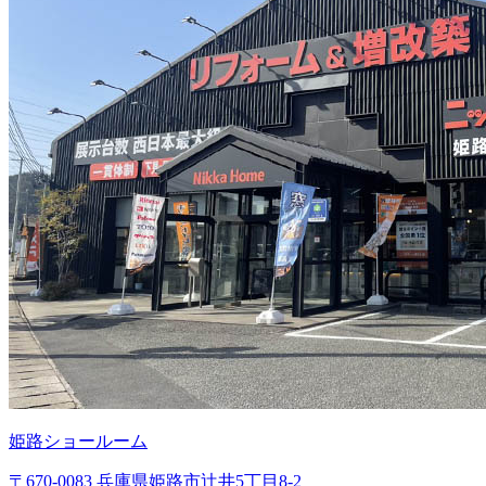
姫路ショールーム
〒670-0083 兵庫県姫路市辻井5丁目8-2