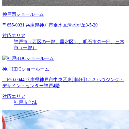
神戸西ショールーム
〒655-0031 兵庫県神戸市垂水区清水が丘3-5-20
対応エリア
神戸市（西区の一部、垂水区）、明石市の一部、三木
市（一部）
神戸HDCショールーム
〒650-0044 兵庫県神戸市中央区東川崎町1-2-2 ハウジング・
デザイン・センター神戸4階
対応エリア
神戸市全域