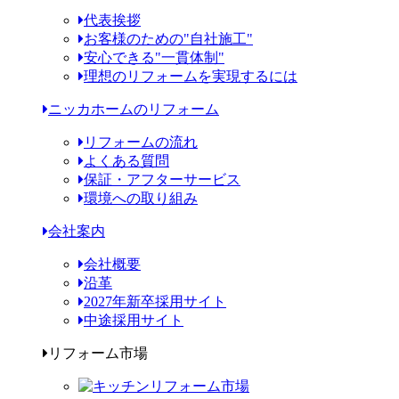
代表挨拶
お客様のための"自社施工"
安心できる"一貫体制"
理想のリフォームを実現するには
ニッカホームのリフォーム
リフォームの流れ
よくある質問
保証・アフターサービス
環境への取り組み
会社案内
会社概要
沿革
2027年新卒採用サイト
中途採用サイト
リフォーム市場