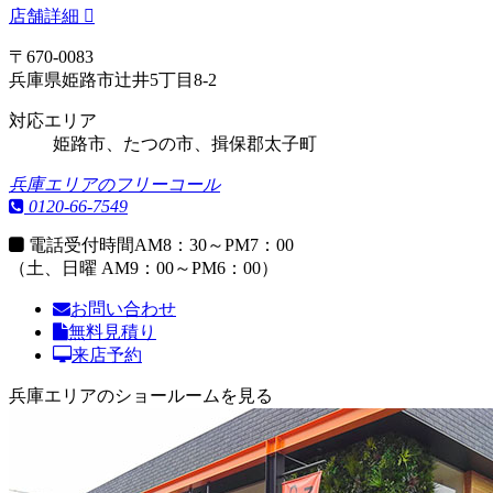
店舗詳細
〒670-0083
兵庫県姫路市辻井5丁目8-2
対応エリア
姫路市、たつの市、揖保郡太子町
兵庫エリアのフリーコール
0120-66-7549
電話受付時間
AM8：30～PM7：00
（土、日曜 AM9：00～PM6：00）
お問い合わせ
無料見積り
来店予約
兵庫エリアのショールームを見る