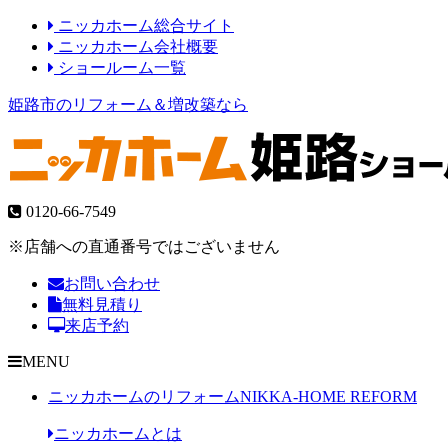
ニッカホーム総合サイト
ニッカホーム会社概要
ショールーム一覧
姫路市のリフォーム＆増改築なら
0120-66-7549
※店舗への直通番号ではございません
お問い合わせ
無料見積り
来店予約
MENU
ニッカホームのリフォーム
NIKKA-HOME REFORM
ニッカホームとは