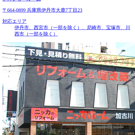
〒664-0899 兵庫県伊丹市大鹿7丁目23
対応エリア
伊丹市、西宮市（一部を除く）、尼崎市、宝塚市、川
西市（一部を除く）