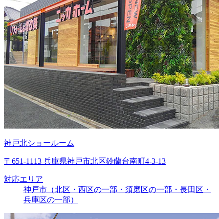
神戸北ショールーム
〒651-1113 兵庫県神戸市北区鈴蘭台南町4-3-13
対応エリア
神戸市（北区・西区の一部・須磨区の一部・長田区・
兵庫区の一部）