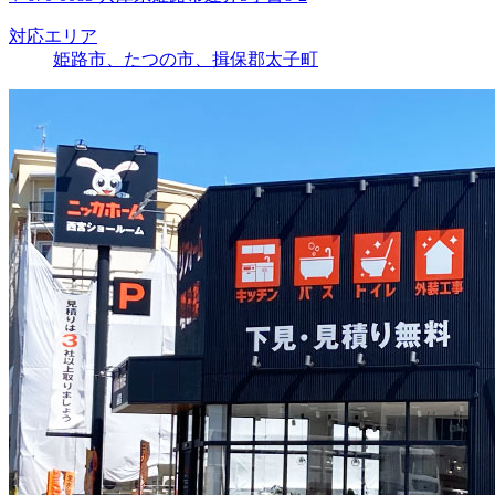
対応エリア
姫路市、たつの市、揖保郡太子町