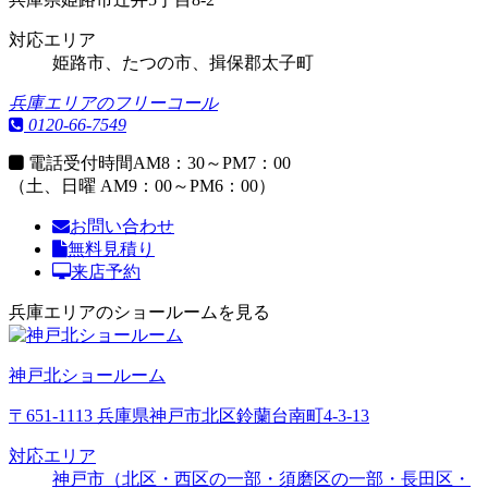
対応エリア
姫路市、たつの市、揖保郡太子町
兵庫エリアのフリーコール
0120-66-7549
電話受付時間
AM8：30～PM7：00
（土、日曜 AM9：00～PM6：00）
お問い合わせ
無料見積り
来店予約
兵庫エリアのショールームを見る
神戸北ショールーム
〒651-1113 兵庫県神戸市北区鈴蘭台南町4-3-13
対応エリア
神戸市（北区・西区の一部・須磨区の一部・長田区・