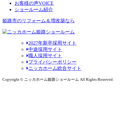
お客様の声
VOICE
ショールーム紹介
姫路市のリフォーム＆増改築なら
2027年新卒採用サイト
中途採用サイト
職人採用サイト
プライバシーポリシー
ニッカホーム総合サイト
Copyright © ニッカホーム姫路ショールーム All Rights Reserved.