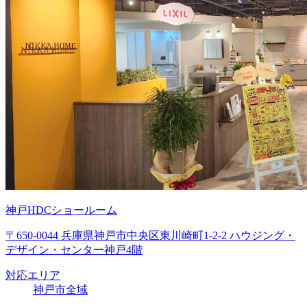
神戸HDCショールーム
〒650-0044 兵庫県神戸市中央区東川崎町1-2-2 ハウジング・
デザイン・センター神戸4階
対応エリア
神戸市全域