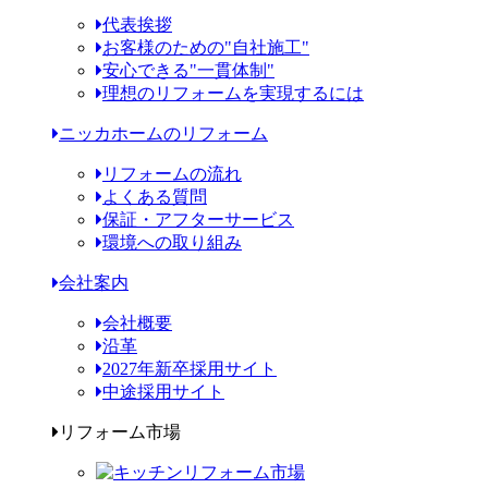
代表挨拶
お客様のための"自社施工"
安心できる"一貫体制"
理想のリフォームを実現するには
ニッカホームのリフォーム
リフォームの流れ
よくある質問
保証・アフターサービス
環境への取り組み
会社案内
会社概要
沿革
2027年新卒採用サイト
中途採用サイト
リフォーム市場