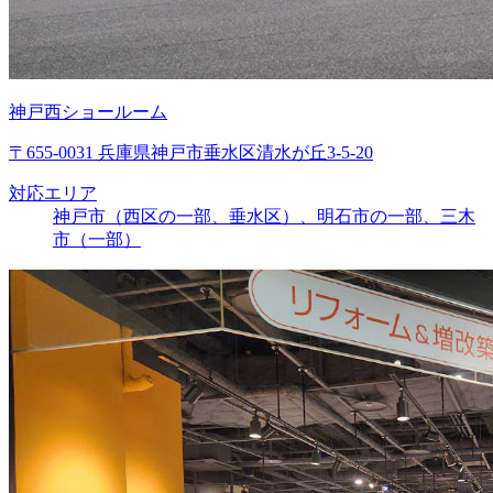
神戸西ショールーム
〒655-0031 兵庫県神戸市垂水区清水が丘3-5-20
対応エリア
神戸市（西区の一部、垂水区）、明石市の一部、三木
市（一部）