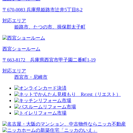
〒670-0083 兵庫県姫路市辻井5丁目8-2
対応エリア
姫路市、たつの市、揖保郡太子町
西宮ショールーム
〒663-8172 兵庫県西宮市甲子園二番町1-19
対応エリア
西宮市・尼崎市