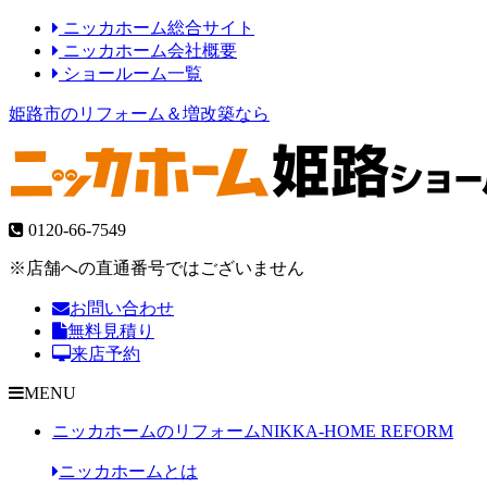
ニッカホーム総合サイト
ニッカホーム会社概要
ショールーム一覧
姫路市のリフォーム＆増改築なら
0120-66-7549
※店舗への直通番号ではございません
お問い合わせ
無料見積り
来店予約
MENU
ニッカホームのリフォーム
NIKKA-HOME REFORM
ニッカホームとは