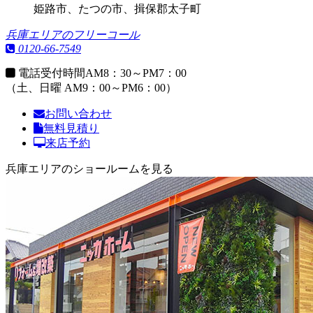
姫路市、たつの市、揖保郡太子町
兵庫エリアのフリーコール
0120-66-7549
電話受付時間
AM8：30～PM7：00
（土、日曜 AM9：00～PM6：00）
お問い合わせ
無料見積り
来店予約
兵庫エリアのショールームを見る