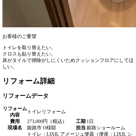
お客様のご要望
トイレを取り替えたい。
クロスも貼り替えたい。
床がタイルで掃除がしにくいためクッションフロアにしてほ
しい。
リフォーム詳細
リフォームデータ
リフォーム
トイレリフォーム
内容
費用
273,000円（税込）
工期
1日
現場名
姫路市 O様邸
担当
姫路ショールーム
トイレ：LIXIL アメージュ便器（便座：LIXIL シ