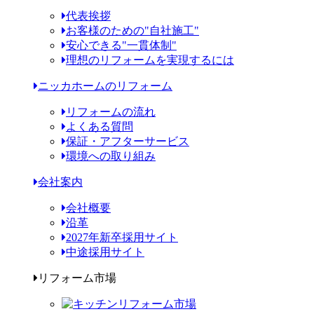
代表挨拶
お客様のための"自社施工"
安心できる"一貫体制"
理想のリフォームを実現するには
ニッカホームのリフォーム
リフォームの流れ
よくある質問
保証・アフターサービス
環境への取り組み
会社案内
会社概要
沿革
2027年新卒採用サイト
中途採用サイト
リフォーム市場