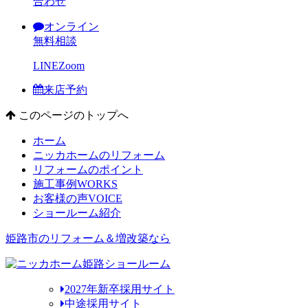
合わせ
オンライン
無料相談
LINE
Zoom
来店予約
このページのトップへ
ホーム
ニッカホームのリフォーム
リフォームのポイント
施工事例
WORKS
お客様の声
VOICE
ショールーム紹介
姫路市のリフォーム＆増改築なら
2027年新卒採用サイト
中途採用サイト