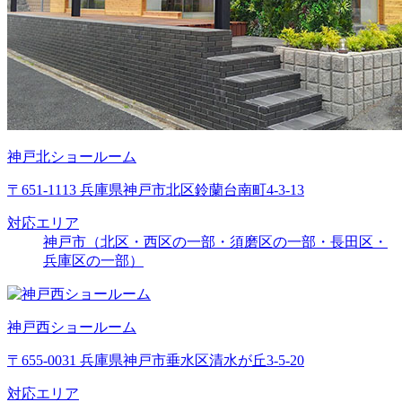
神戸北ショールーム
〒651-1113 兵庫県神戸市北区鈴蘭台南町4-3-13
対応エリア
神戸市（北区・西区の一部・須磨区の一部・長田区・
兵庫区の一部）
神戸西ショールーム
〒655-0031 兵庫県神戸市垂水区清水が丘3-5-20
対応エリア