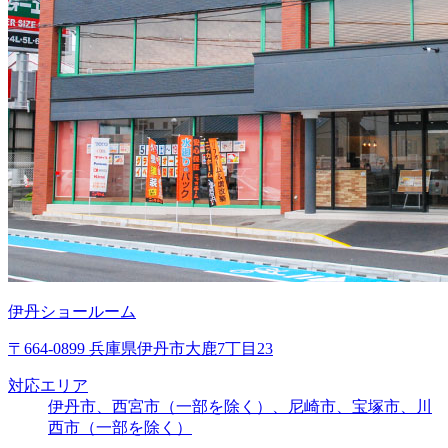
伊丹ショールーム
〒664-0899 兵庫県伊丹市大鹿7丁目23
対応エリア
伊丹市、西宮市（一部を除く）、尼崎市、宝塚市、川
西市（一部を除く）