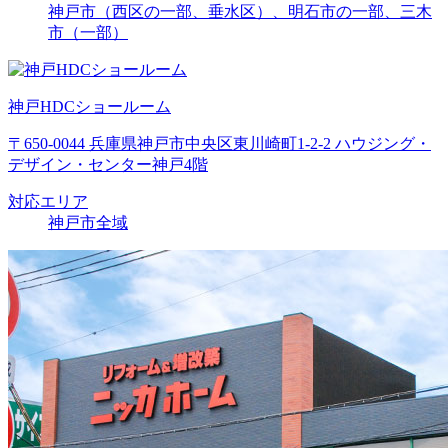
神戸市（西区の一部、垂水区）、明石市の一部、三木
市（一部）
神戸HDCショールーム
〒650-0044 兵庫県神戸市中央区東川崎町1-2-2 ハウジング・
デザイン・センター神戸4階
対応エリア
神戸市全域