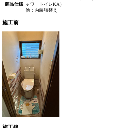
商品仕様
ャワートイレKA）
他：内装張替え
施工前
施工後