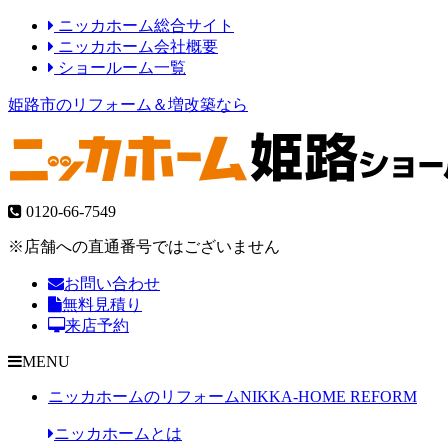
ニッカホーム総合サイト
ニッカホーム会社概要
ショールーム一覧
姫路市のリフォーム＆増改築なら
0120-66-7549
※店舗への直通番号ではございません
お問い合わせ
無料見積り
来店予約
MENU
ニッカホームのリフォーム
NIKKA-HOME REFORM
ニッカホームとは